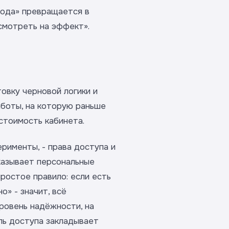
года» превращается в
осмотреть на эффект».
овку черновой логики и
аботы, на которую раньше
стоимость кабинета.
ерименты, - права доступа и
казывает персональные
ростое правило: если есть
» - значит, всё
уровень надёжности, на
ль доступа закладывает