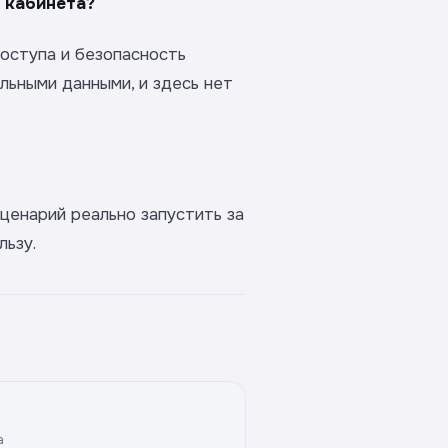
 кабинета?
доступа и безопасность
льными данными, и здесь нет
сценарий реально запустить за
льзу.
а