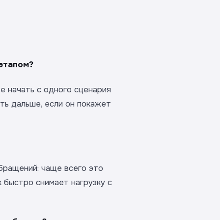
этапом?
е начать с одного сценария
ать дальше, если он покажет
бращений: чаще всего это
к быстро снимает нагрузку с