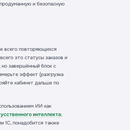
 продуманную и безопасную
ше всего повторяющихся
всего это статусы заказов и
, но завершённый блок с
змерьте эффект (разгрузка
ряйте кабинет дальше по
спользованием ИИ как
кусственного интеллекта
;
и 1С, понадобится также