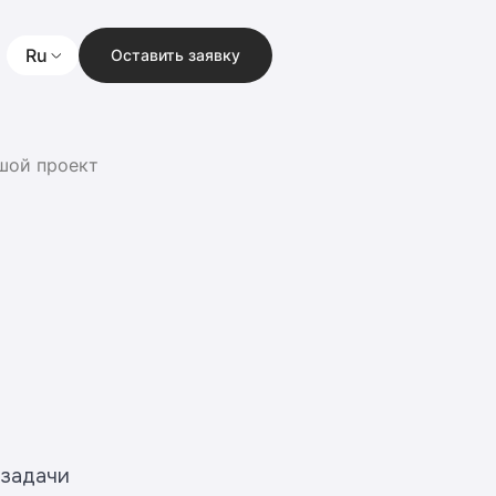
Ru
Оставить заявку
ьшой проект
 задачи