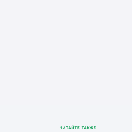
ЧИТАЙТЕ ТАКЖЕ