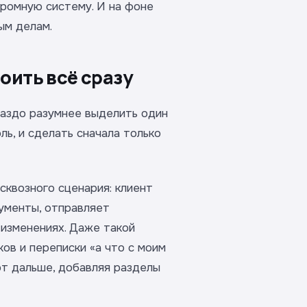
громную систему. И на фоне
ым делам.
роить всё сразу
раздо разумнее выделить один
ь, и сделать сначала только
 сквозного сценария: клиент
кументы, отправляет
изменениях. Даже такой
ов и переписки «а что с моим
ают дальше, добавляя разделы