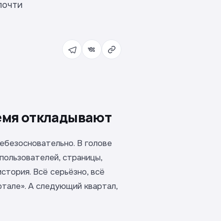
почти
ремя откладывают
ебезосновательно. В голове
 пользователей, страницы,
стория. Всё серьёзно, всё
ртале». А следующий квартал,