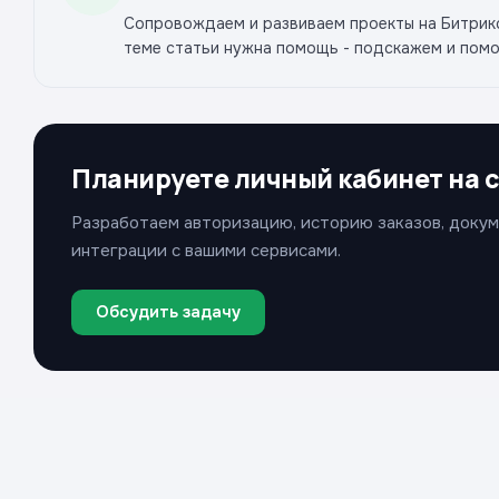
Сопровождаем и развиваем проекты на Битрикс,
теме статьи нужна помощь - подскажем и пом
Планируете личный кабинет на 
Разработаем авторизацию, историю заказов, докум
интеграции с вашими сервисами.
Обсудить задачу