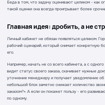
Беда в том, что задачу оценивают целиком - как о
такой оценки она всегда проигрывает более срочн
Главная идея: дробить, а не ст
Личный кабинет не обязан появляться целиком. Го
рабочий сценарий, который снимает конкретную бол
его.
Например, начать не со всего кабинета, а с одного
видит статус своего заказа, скачивает нужные до
уточнение менеджеру и получает уведомление об 
небольшой блок заметно снижает количество звонк
заказом?». А если он покажет пользу - его развив
по одному.