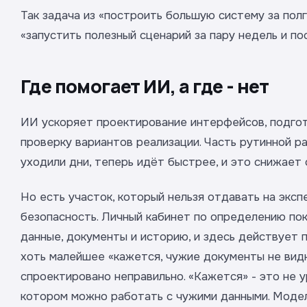
Так задача из «построить большую систему за пол
«запустить полезный сценарий за пару недель и п
Где помогает ИИ, а где - нет
ИИ ускоряет проектирование интерфейсов, подгот
проверку вариантов реализации. Часть рутинной р
уходили дни, теперь идёт быстрее, и это снижает 
Но есть участок, который нельзя отдавать на эксп
безопасность. Личный кабинет по определению по
данные, документы и историю, и здесь действует п
хоть малейшее «кажется, чужие документы не видно
спроектировано неправильно. «Кажется» - это не 
котором можно работать с чужими данными. Моде