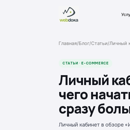
Усл
Главная
/
Блог
/
Статьи
/
Личный к
СТАТЬИ · E-COMMERCE
Личный каб
чего начат
сразу бол
Личный кабинет в обзоре «