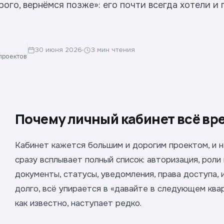
рого, вернёмся позже»: его почти всегда хотели и 
30 июня 2026
3 мин чтения
-проектов
Почему личный кабинет всё в
Кабинет кажется большим и дорогим проектом, и н
сразу всплывает полный список: авторизация, роли
документы, статусы, уведомления, права доступа, и
долго, всё упирается в «давайте в следующем ква
как известно, наступает редко.