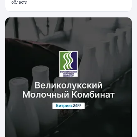
области