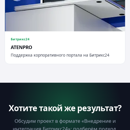
Битрикс24
ATENPRO
Поддержка корпоративного портала на Битрикс24
Хотите такой же результат?
Обсудим проект в формате «Внедрение и
интеграция Битрикс24»: подберём подход,