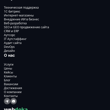
Техническая поддержка
1С-Битрикс
Интернет-магазины
Внедрение ИИ в бизнес
Веб-разработка
SEO и GEO продвижение сайта
CRM и ERP
Аутсорс
IT Аутстаффинг
Аудит сайта
DevOps
Дизайн
О нас
Услуги
Цены
Кейсы
Клиенты
Блог
Вакансии
Достижения
О компании
Контакты
web
doka