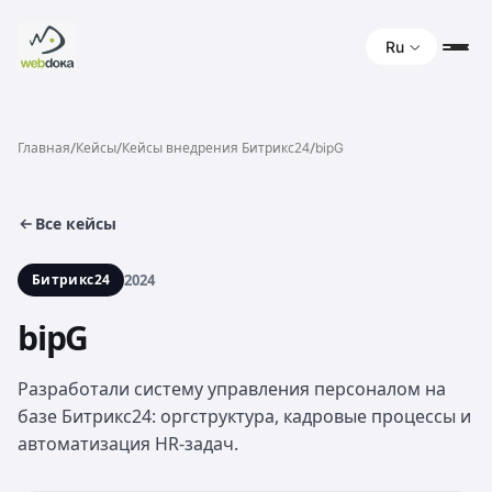
Ru
/
/
/
Главная
Кейсы
Кейсы внедрения Битрикс24
bipG
Все кейсы
Битрикс24
2024
bipG
Разработали систему управления персоналом на
базе Битрикс24: оргструктура, кадровые процессы и
автоматизация HR-задач.