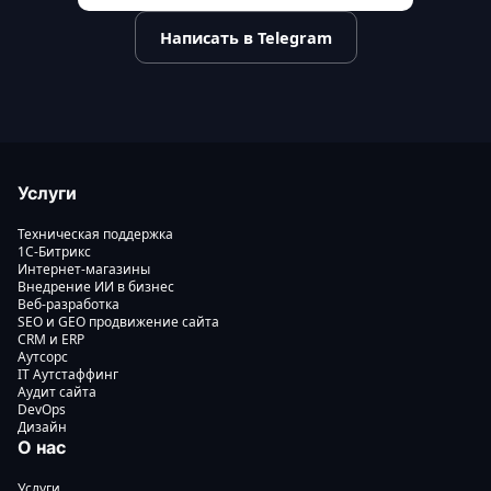
Написать в Telegram
Услуги
Техническая поддержка
1С-Битрикс
Интернет-магазины
Внедрение ИИ в бизнес
Веб-разработка
SEO и GEO продвижение сайта
CRM и ERP
Аутсорс
IT Аутстаффинг
Аудит сайта
DevOps
Дизайн
О нас
Услуги