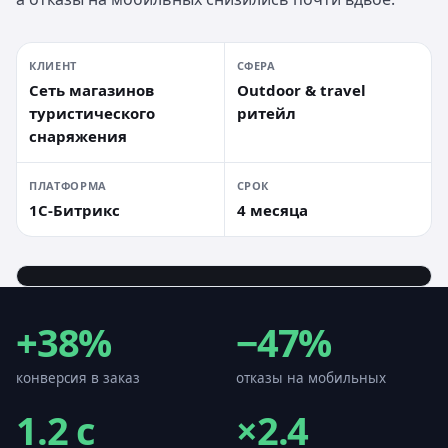
КЛИЕНТ
СФЕРА
Сеть магазинов
Outdoor & travel
туристического
ритейл
снаряжения
ПЛАТФОРМА
СРОК
1С-Битрикс
4 месяца
+38%
−47%
конверсия в заказ
отказы на мобильных
1.2
с
×2.4