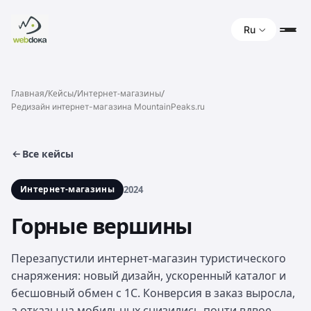
Ru
/
/
/
Главная
Кейсы
Интернет-магазины
Редизайн интернет-магазина MountainPeaks.ru
Все кейсы
Интернет-магазины
2024
Горные вершины
Перезапустили интернет-магазин туристического
снаряжения: новый дизайн, ускоренный каталог и
бесшовный обмен с 1С. Конверсия в заказ выросла,
а отказы на мобильных снизились почти вдвое.