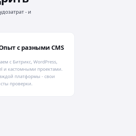
дозатрат - и
Опыт с разными CMS
аем с Битрикс, WordPress,
el и кастомными проектами.
аждой платформы - свои
сты проверки.