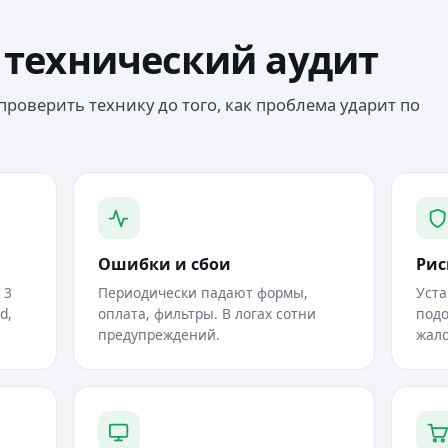
 технический аудит
 проверить технику до того, как проблема ударит по
Ошибки и сбои
Рис
 3
Периодически падают формы,
Уста
d,
оплата, фильтры. В логах сотни
под
предупреждений.
жало