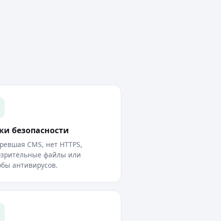
ки безопасности
ревшая CMS, нет HTTPS,
озрительные файлы или
бы антивирусов.