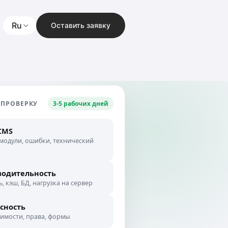
Ru
Оставить заявку
 ПРОВЕРКУ
3-5 рабочих дней
CMS
 модули, ошибки, технический
водительность
, кэш, БД, нагрузка на сервер
сность
вимости, права, формы