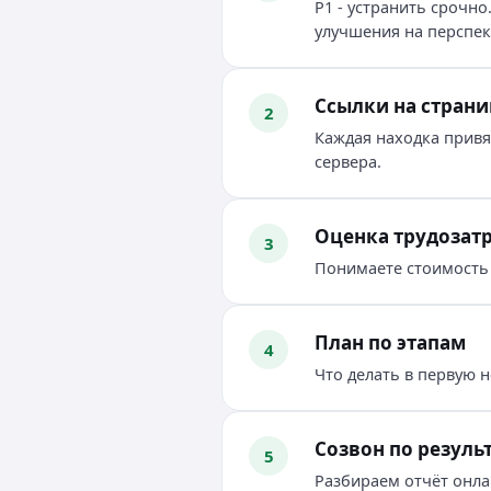
P1 - устранить срочно.
улучшения на перспек
Ссылки на стран
2
Каждая находка привяз
сервера.
Оценка трудозат
3
Понимаете стоимость 
План по этапам
4
Что делать в первую н
Созвон по резуль
5
Разбираем отчёт онла