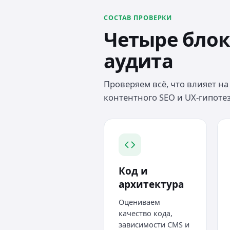
СОСТАВ ПРОВЕРКИ
Четыре блок
аудита
Проверяем всё, что влияет на 
контентного SEO и UX-гипотез
Код и
архитектура
Оцениваем
качество кода,
зависимости CMS и