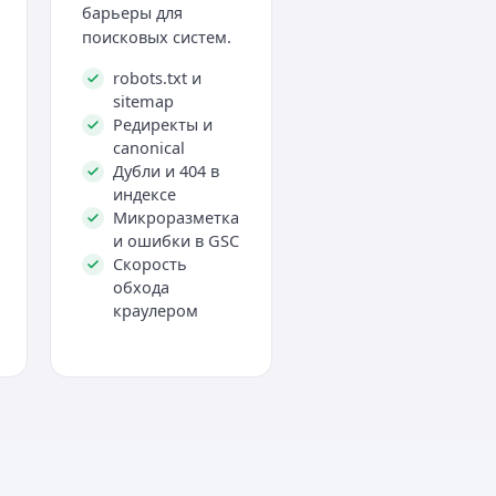
барьеры для
поисковых систем.
robots.txt и
sitemap
Редиректы и
canonical
Дубли и 404 в
индексе
Микроразметка
и ошибки в GSC
Скорость
обхода
краулером