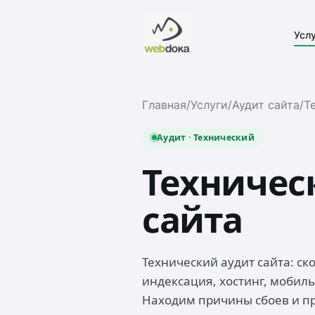
Усл
Главная
/
Услуги
/
Аудит сайта
/
Т
Аудит · Технический
Техничес
сайта
Технический аудит сайта: ск
индексация, хостинг, мобиль
Находим причины сбоев и пр