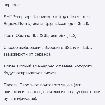
сервера:
SMTP-сервер: Например, smtp.yandex.ru (для
Яндекс.Почты) или smtp.gmail.com (для Gmail).
Порт: Обычно 465 (SSL) или 587 (TLS).
Способ шифрования: Выберите SSL или TLS, в
зависимости от сервера.
Логин: Полный email-адрес, от имени которого
будут отправляться письма.
Пароль: Пароль от почтового ящика (или
приложение-пароль, если включена двухфакторная
аутентификация).