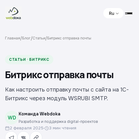
Ru
/
/
/
Главная
Блог
Статьи
Битрикс отправка почты
СТАТЬИ · БИТРИКС
Битрикс отправка почты
Как настроить отправку почты с сайта на 1C-
Битрикс через модуль WSRUBI SMTP.
Команда Webdoka
WD
Разработка и поддержка digital-проектов
2 февраля 2025
3 мин чтения