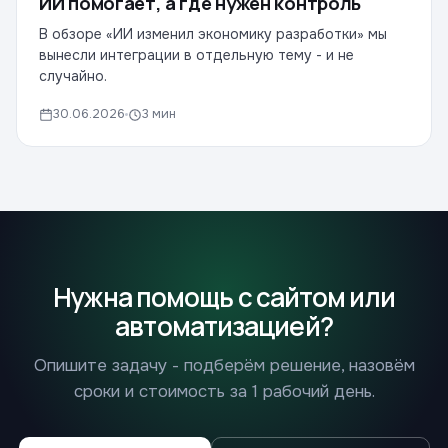
ИИ помогает, а где нужен контроль
В обзоре «ИИ изменил экономику разработки» мы
вынесли интеграции в отдельную тему - и не
случайно.
30.06.2026
3 мин
Нужна помощь с сайтом или
автоматизацией?
Опишите задачу - подберём решение, назовём
сроки и стоимость за 1 рабочий день.