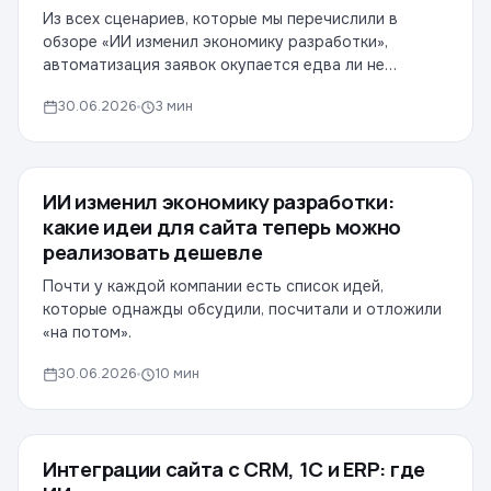
Из всех сценариев, которые мы перечислили в
обзоре «ИИ изменил экономику разработки»,
автоматизация заявок окупается едва ли не
быстрее всех.
30.06.2026
3 мин
ИИ изменил экономику разработки:
СТАТЬИ
какие идеи для сайта теперь можно
реализовать дешевле
Почти у каждой компании есть список идей,
которые однажды обсудили, посчитали и отложили
«на потом».
30.06.2026
10 мин
Интеграции сайта с CRM, 1С и ERP: где
СТАТЬИ