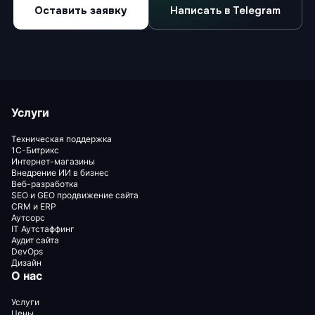
Оставить заявку
Написать в Telegram
Услуги
Техническая поддержка
1С-Битрикс
Интернет-магазины
Внедрение ИИ в бизнес
Веб-разработка
SEO и GEO продвижение сайта
CRM и ERP
Аутсорс
IT Аутстаффинг
Аудит сайта
DevOps
Дизайн
О нас
Услуги
Цены