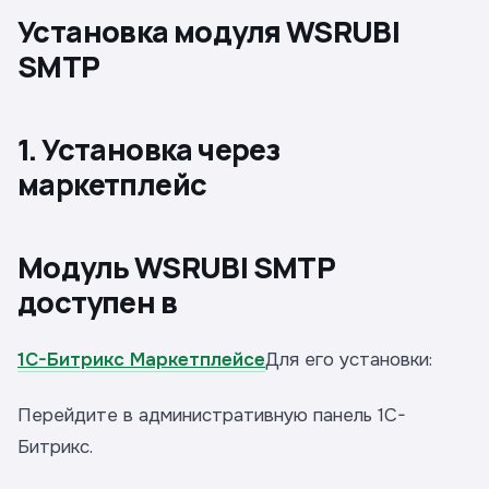
Установка модуля WSRUBI
SMTP
1. Установка через
маркетплейс
Модуль WSRUBI SMTP
доступен в
1C-Битрикс Маркетплейсе
Для его установки:
Перейдите в административную панель 1C-
Битрикс.