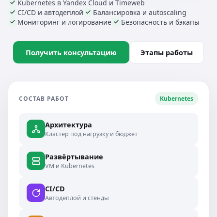
Kubernetes в Yandex Cloud и Timeweb
CI/CD и автодеплой
Балансировка и autoscaling
Мониторинг и логирование
Безопасность и бэкапы
Получить консультацию
Этапы работы
СОСТАВ РАБОТ
Kubernetes
Архитектура
Кластер под нагрузку и бюджет
Развёртывание
VM и Kubernetes
CI/CD
Автодеплой и стенды