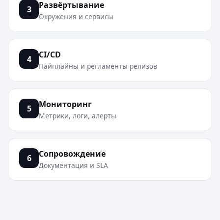
Развёртывание
3
Окружения и сервисы
CI/CD
4
Пайплайны и регламенты релизов
Мониторинг
5
Метрики, логи, алерты
Сопровождение
6
Документация и SLA