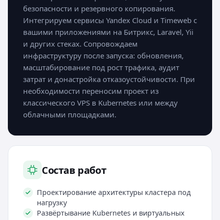
безопасности и резервного копирования.
Интегрируем сервисы Yandex Cloud и Timeweb с
вашими приложениями на Битрикс, Laravel, Yii
и других стеках. Сопровождаем
инфраструктуру после запуска: обновления,
масштабирование под рост трафика, аудит
затрат и донастройка отказоустойчивости. При
необходимости переносим проект из
классического VPS в Kubernetes или между
облачными площадками.
Состав работ
Проектирование архитектуры кластера под
нагрузку
Развёртывание Kubernetes и виртуальных