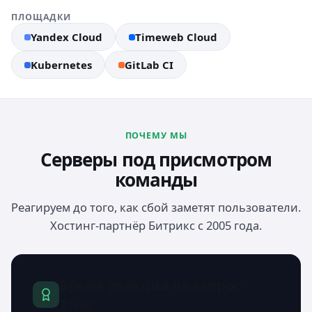
ПЛОЩАДКИ
Yandex Cloud
Timeweb Cloud
Kubernetes
GitLab CI
ПОЧЕМУ МЫ
Серверы под присмотром
команды
Реагируем до того, как сбой заметят пользователи.
Хостинг-партнёр Битрикс с 2005 года.
Время реакции на запрос -
1 час