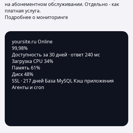
на абонементном обслуживании. Отдельно - как
платная услуга.
Подробнее о мониторинге
yoursite.ru
Online
99,98
%
Доступность за 30 дней · ответ 240 мс
Загрузка CPU
34%
Память
61%
Диск
48%
SSL · 217 дней
База MySQL
Кэш приложения
Агенты и cron