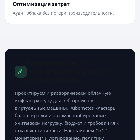
Оптимизация затрат
Аудит облака без потери производительности.
Развёртывание ИТ-
инфраструктуры в Yandex
Cloud и Timeweb
Проектируем и разворачиваем облачную
инфраструктуру для веб-проектов:
виртуальные машины, Kubernetes-кластеры,
балансировку и автомасштабирование.
Учитываем нагрузку, бюджет и требования к
отказоустойчивости. Настраиваем CI/CD,
мониторинг и логирование, политику