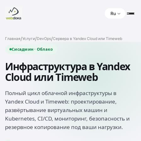
Ru
/
/
/
Главная
Услуги
DevOps
Сервера в Yandex Cloud или Timeweb
Сисадмин · Облако
Инфраструктура в Yandex
Cloud или Timeweb
Полный цикл облачной инфраструктуры в
Yandex Cloud и Timeweb: проектирование,
развёртывание виртуальных машин и
Kubernetes, CI/CD, мониторинг, безопасность и
резервное копирование под ваши нагрузки.