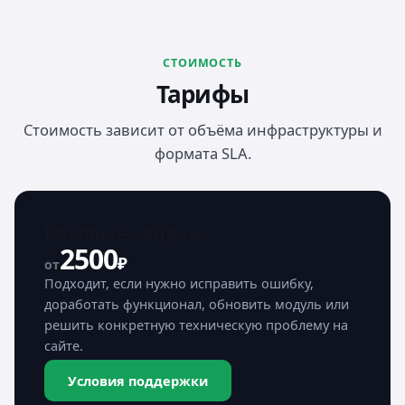
СТОИМОСТЬ
Тарифы
Стоимость зависит от объёма инфраструктуры и
формата SLA.
Разовые задачи
2500
₽
от
Подходит, если нужно исправить ошибку,
доработать функционал, обновить модуль или
решить конкретную техническую проблему на
сайте.
Условия поддержки