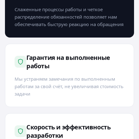
Слаженные процессы работы и четкое
распределение обязанностей позволяет нам
обеспечивать быструю реакцию на обращения
Гарантия на выполненные
работы
Мы устраняем замечания по выполненным
работам за свой счёт, не увеличивая стоимость
задачи
Скорость и эффективность
разработки